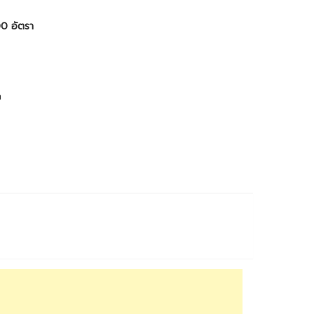
00 อัตรา
m