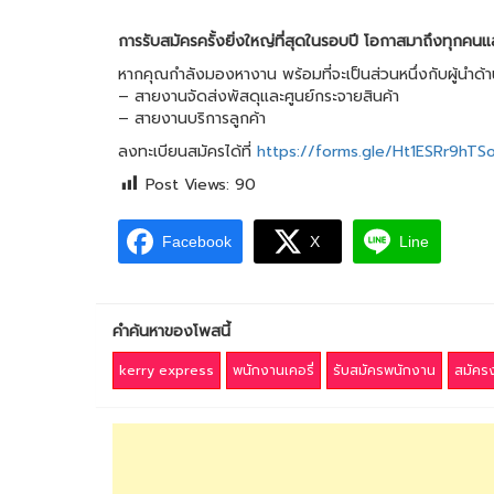
การรับสมัครครั้งยิ่งใหญ่ที่สุดในรอบปี โอกาสมาถึงทุกคนแล
หากคุณกำลังมองหางาน พร้อมที่จะเป็นส่วนหนึ่งกับผู้นำด้า
– สายงานจัดส่งพัสดุและศูนย์กระจายสินค้า
– สายงานบริการลูกค้า
ลงทะเบียนสมัครได้ที่
https://forms.gle/Ht1ESRr9hT
Post Views:
90
Facebook
X
Line
คำค้นหาของโพสนี้
kerry express
พนักงานเคอรี่
รับสมัครพนักงาน
สมัครง