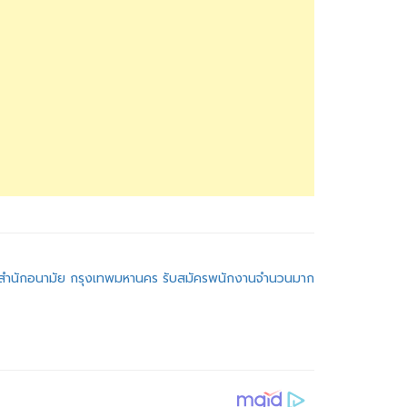
! สำนักอนามัย กรุงเทพมหานคร รับสมัครพนักงานจำนวนมาก