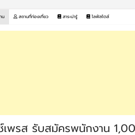
งาน
สถานที่ท่องเที่ยว
สาระน่ารู้
ไลฟ์สไตล์
 เอ็กซ์เพรส รับสมัครพนักงาน 1,0