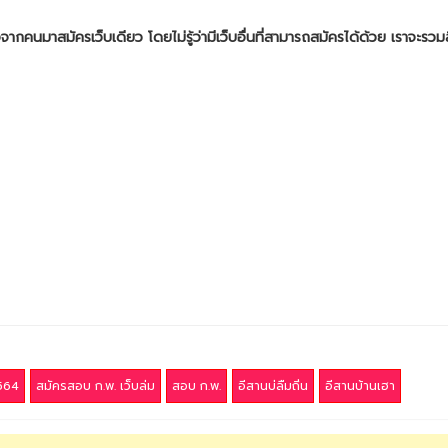
กคนมาสมัครเว็บเดียว โดยไม่รู้ว่ามีเว็บอื่นที่สามารถสมัครได้ด้วย เราจะรว
564
สมัครสอบ ก.พ. เว็บล่ม
สอบ ก.พ.
อีสานบ่ลืมถิ่น
อีสานบ้านเฮา