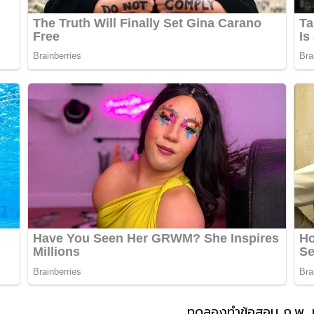
ทดลองทำข้อสอบ ก.พ. เ