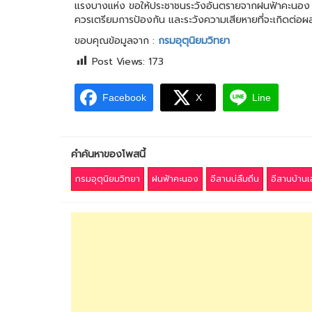
แรงบางแห่ง ขอให้ประชาชนระวังอันตรายจากฝนฟ้าคะนอง ลมกร
ควรเตรียมการป้องกัน และระวังความเสียหายที่จะเกิดต่อ
ขอบคุณข้อมูลจาก :
กรมอุตุนิยมวิทยา
Post Views:
173
Facebook
X
Line
คำค้นหาของโพสนี้
กรมอุตุนิยมวิทยา
ฝนฟ้าคะนอง
อีสานบ่ลืมถิ่น
อีสานบ้านเ