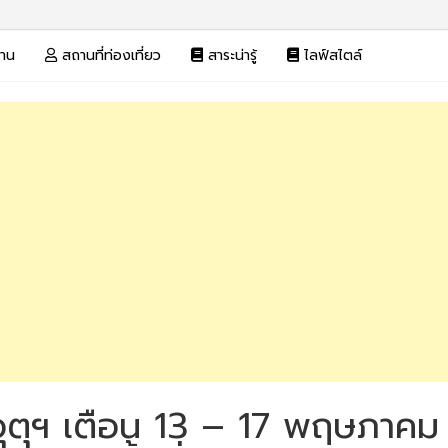
งาน
สถานที่ท่องเที่ยว
สาระน่ารู้
ไลฟ์สไตล์
รมอุตุฯ เตือน 13 – 17 พฤษภาค