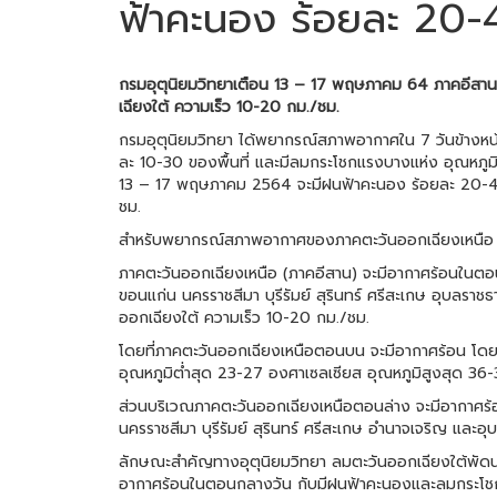
ฟ้าคะนอง ร้อยละ 20-4
กรมอุตุนิยมวิทยาเตือน 13 – 17 พฤษภาคม 64 ภาคอีสานม
เฉียงใต้ ความเร็ว 10-20 กม./ชม.
กรมอุตุนิยมวิทยา ได้พยากรณ์สภาพอากาศใน 7 วันข้างหน
ละ 10-30 ของพื้นที่ และมีลมกระโชกแรงบางแห่ง อุณหภูม
13 – 17 พฤษภาคม 2564 จะมีฝนฟ้าคะนอง ร้อยละ 20-40 ข
ชม.
สำหรับพยากรณ์สภาพอากาศของภาคตะวันออกเฉียงเหนือ (ภาคอี
ภาคตะวันออกเฉียงเหนือ (ภาคอีสาน) จะมีอากาศร้อนในตอ
ขอนแก่น นครราชสีมา บุรีรัมย์ สุรินทร์ ศรีสะเกษ อุบลร
ออกเฉียงใต้ ความเร็ว 10-20 กม./ชม.
โดยที่ภาคตะวันออกเฉียงเหนือตอนบน จะมีอากาศร้อน โดย
อุณหภูมิต่ำสุด 23-27 องศาเซลเซียส อุณหภูมิสูงสุด 36
ส่วนบริเวณภาคตะวันออกเฉียงเหนือตอนล่าง จะมีอากาศร้
นครราชสีมา บุรีรัมย์ สุรินทร์ ศรีสะเกษ อำนาจเจริญ แล
ลักษณะสำคัญทางอุตุนิยมวิทยา ลมตะวันออกเฉียงใต้พัดนำ
อากาศร้อนในตอนกลางวัน กับมีฝนฟ้าคะนองและลมกระโชกแ