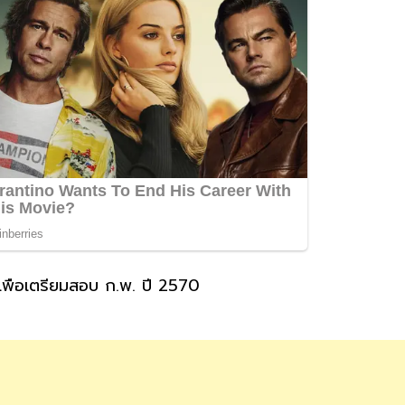
พื่อเตรียมสอบ ก.พ. ปี 2570