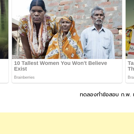
ทดลองทำข้อสอบ ก.พ. เ