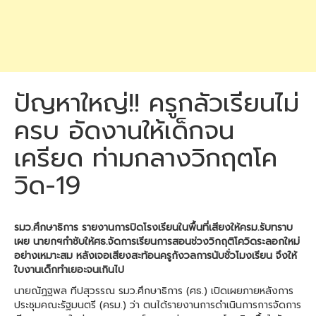
ปัญหาใหญ่!! ครูกลัวเรียนไม่
ครบ อัดงานให้เด็กจน
เครียด ท่ามกลางวิกฤตโค
วิด-19
รมว.ศึกษาธิการ รายงานการปิดโรงเรียนในพื้นที่เสียงให้ครม.รับทราบ
เผย นายกฯกำชับให้ศธ.จัดการเรียนการสอนช่วงวิกฤติโควิดระลอกใหม่
อย่างเหมาะสม หลังเจอเสียงสะท้อนครูกังวลการนับชั่วโมงเรียน จึงให้
ใบงานเด็กทำเยอะจนเกินไป
นายณัฏฐพล ทีปสุวรรณ รมว.ศึกษาธิการ (ศธ.) เปิดเผยภายหลังการ
ประชุมคณะรัฐมนตรี (ครม.) ว่า ตนได้รายงานการดำเนินการการจัดการ