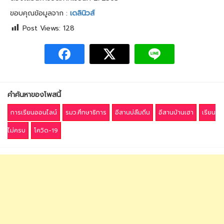
ขอบคุณข้อมูลจาก :
เดลินิวส์
Post Views:
128
คำค้นหาของโพสนี้
การเรียนออนไลน์
รมว.ศึกษาธิการ
อีสานบ่ลืมถิ่น
อีสานบ้านเฮา
เรียน
ไม่ครบ
โควิด-19