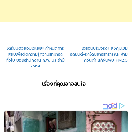
แนะแนว
เตรียมตัวสอบไว้เลย!! กำหนดการ
เจอจับปรับจริง!! สั่งคุมเข้ม
สอบเพื่อวัดความรู้ความสามารถ
รถยนต์-รถโดยสารสาธารณะ ห้าม
เรื่อง
ทั่วไป ของสำนักงาน ก.พ. ประจําปี
ควันดำ แก้ฝุ่นพิษ PM2.5
2564
เรื่องที่คุณอาจสนใจ