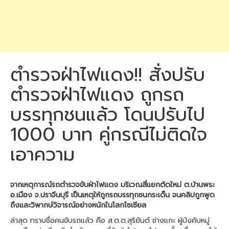
ตำรวจฝ่าไฟแดง!! สั่งปรับ
ตำรวจฝ่าไฟแดง ถูกรถ
บรรทุกชนแล้ว โดนปรับไป
1000 บาท คู่กรณีไม่ติดใจ
เอาความ
จากเหตุการณ์รถตำรวจขับฝ่าไฟแดง บริเวณสี่แยกตัดใหม่ ต.บ้านพระ
อ.เมือง จ.ปราจีนบุรี เป็นเหตุให้ถูกรถบรรทุกชนกระเด็น จนคลิปถูกพูด
ถึงและวิพากษ์วิจารณ์อย่างหนักในโลกโซเชียล
ล่าสุด ทราบชื่อคนขับรถแล้ว คือ ส.ต.ต.สุริยันต์ ช่างแกะ ผู้บังคับหมู่