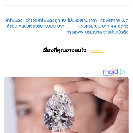
แนะแนว
ฝ่าไฟแดง!! ตำรวจฝ่าไฟแดงถูก 10
ไม่มีหวยเกินราคา!! กองสลากฯ เปิด
ล้อชน คนขับเจอปรับ 1,000 บาท
แผงหวย 80 บาท 44 จุดทั่ว
เรื่อง
กรุงเทพฯ-ปริมณฑล จ่ายผ่านเป๋าตัง
เรื่องที่คุณอาจสนใจ