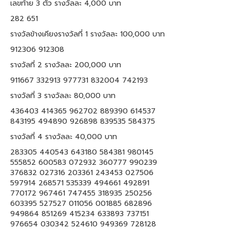
เลขท้าย 3 ตัว รางวัลละ 4,000 บาท
282 651
รางวัลข้างเคียงรางวัลที่ 1 รางวัลละ 100,000 บาท
912306 912308
รางวัลที่ 2 รางวัลละ 200,000 บาท
911667 332913 977731 832004 742193
รางวัลที่ 3 รางวัลละ 80,000 บาท
436403 414365 962702 889390 614537
843195 494890 926898 839535 584375
รางวัลที่ 4 รางวัลละ 40,000 บาท
283305 440543 643180 584381 980145
555852 600583 072932 360777 990239
376832 027316 203361 243453 027506
597914 268571 535339 494661 492891
770172 967461 747455 318935 250256
603395 527527 011056 001885 682896
949864 851269 415234 633893 737151
976654 030342 524610 949369 728128