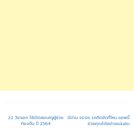
แนะแนว
22 วิชาเอก ใช้เปิดสอบครูผู้ช่วย
มีด่าน จราจร รถติดขัดที่ไหน แอพนี้
ท้องถิ่น ปี 2564
ช่วยคุณได้อย่างแน่นอน
เรื่อง