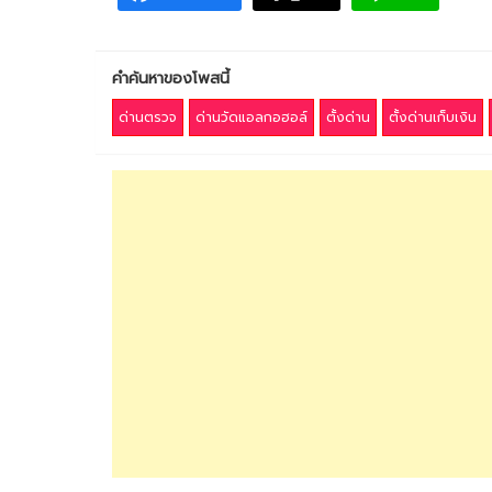
คำค้นหาของโพสนี้
ด่านตรวจ
ด่านวัดแอลกอฮอล์
ตั้งด่าน
ตั้งด่านเก็บเงิน