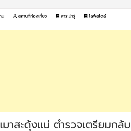
งาน
สถานที่ท่องเที่ยว
สาระน่ารู้
ไลฟ์สไตล์
มาสะดุ้งแน่ ตำรวจเตรียมกลับมาต