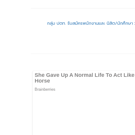
แนะแนว
กลุ่ม ปตท. รับสมัครพนักงานและ นิสิต/นักศึกษา 
เรื่อง