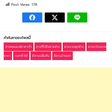
Post Views:
178
คำค้นหาของโพสนี้
ข้าวหอมมะลิราคาต่ำ
ชาวที่ได้ไปขายข้าว
ชาวนาปลุกข้าว
ชาวนาโดนกด
ราคา
ดอกคำใต้
อีสานบ่ลืมถิ่น
อีสานบ้านเฮา