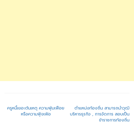
แนะแนว
ครูหนี้เยอะต้นเหตุ ความฟุ่มเฟือย
ตำแหน่งท้องถิ่น สามารถนำวุฒิ
หรือความฟุ้งเฟ้อ
บริหารธุรกิจ , การจัดการ สอบเป็น
เรื่อง
ข้าราชการท้องถิ่น