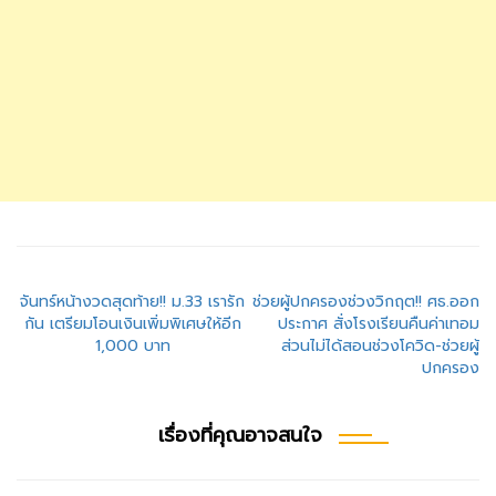
แนะแนว
จันทร์หน้างวดสุดท้าย!! ม.33 เรารัก
ช่วยผู้ปกครองช่วงวิกฤต!! ศธ.ออก
กัน เตรียมโอนเงินเพิ่มพิเศษให้อีก
ประกาศ สั่งโรงเรียนคืนค่าเทอม
เรื่อง
1,000 บาท
ส่วนไม่ได้สอนช่วงโควิด-ช่วยผู้
ปกครอง
เรื่องที่คุณอาจสนใจ