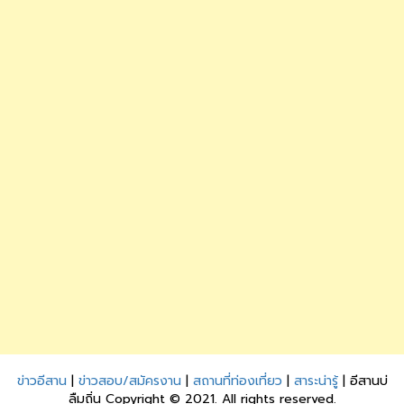
ข่าวอีสาน
|
ข่าวสอบ/สมัครงาน
|
สถานที่ท่องเที่ยว
|
สาระน่ารู้
| อีสานบ่
ลืมถิ่น Copyright © 2021. All rights reserved.