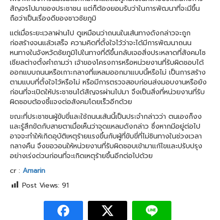
สัญจรไปมาของประชาชน แต่ก็ต้องยอมรับว่าในการพัฒนาที่จะมีขึ้น
ถือว่าเป็นเรื่องดีของชาวชัยภูมิ
แต่เมื่อระยะเวลาผ่านไป ดูเหมือนว่าถนนในเส้นทางดังกล่าวจะถูก
ก่อสร้างจนแล้วเสร็จ ความคิดที่ตั้งใจไว้ว่าจะได้มีการพัฒนาถนน
หนทางในจังหวัดชัยภูมิไปในทางที่ดีขึ้นกลับเจอสิ่งประหลาดที่สังคมโซ
เชียลต่างตั้งคำถามว่า เจ้าของโครงการหรือหน่วยงานที่รับผิดชอบได้
ออกแบบถนนหรือเกาะกลางที่แหลมออกมาแบบนี้หรือไม่ เป็นการสร้าง
ตามแบบที่ตั้งใจไว้หรือไม่ หรือมีการตรวจสอบก่อนส่งมอบงานหรือยัง
ก่อนที่จะเปิดให้ประชาชนได้สัญจรผ่านไปมา จึงเป็นสิ่งที่หน่วยงานที่รับ
ผิดชอบต้องชี้แจงต่อสังคมโดยเร็วอีกด้วย
ขณะที่ประชาชนผู้ขับขี่และใช้ถนนเส้นนี้เป็นประจำกล่าวว่า ตนเองก็งง
และรู้สึกขัดกับสายตาเมื่อเห็นว่าจุดแหลมดังกล่าว ซึ่งหากมีอยู่ต่อไป
อาจจะทำให้เกิดอุบัติเหตุร้ายแรงขึ้นกับผู้ที่ขับขี่ที่ไม่ชินทางในช่วงเวลา
กลางคืน จึงขอวอนให้หน่วยงานที่รับผิดชอบเข้ามาแก้ไขและปรับปรุง
อย่างเร่งด่วนก่อนที่จะเกิดเหตุร้ายขึ้นอีกต่อไปด้วย
cr :
Amarin
Post Views:
91