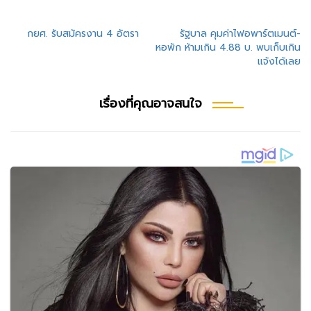
แนะแนว
กยศ. รับสมัครงาน 4 อัตรา
รัฐบาล คุมค่าไฟอพาร์ตเมนต์-
หอพัก ห้ามเกิน 4.88 บ. พบเก็บเกิน
เรื่อง
แจ้งได้เลย
เรื่องที่คุณอาจสนใจ