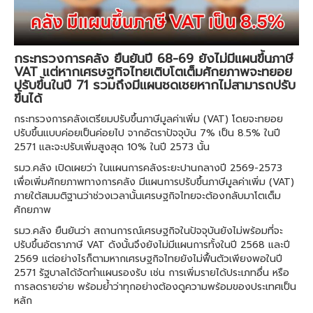
กระทรวงการคลัง ยืนยันปี 68-69 ยังไม่มีแผนขึ้นภาษี
VAT แต่หากเศรษฐกิจไทยเติบโตเต็มศักยภาพจะทยอย
ปรับขึ้นในปี 71 รวมถึงมีแผนชดเชยหากไม่สามารถปรับ
ขึ้นได้
กระทรวงการคลังเตรียมปรับขึ้นภาษีมูลค่าเพิ่ม (VAT) โดยจะทยอย
ปรับขึ้นแบบค่อยเป็นค่อยไป จากอัตราปัจจุบัน 7% เป็น 8.5% ในปี
2571 และจะปรับเพิ่มสูงสุด 10% ในปี 2573 นั้น
รมว.คลัง เปิดเผยว่า ในแผนการคลังระยะปานกลางปี 2569-2573
เพื่อเพิ่มศักยภาพทางการคลัง มีแผนการปรับขึ้นภาษีมูลค่าเพิ่ม (VAT)
ภายใต้สมมติฐานว่าช่วงเวลานั้นเศรษฐกิจไทยจะต้องกลับมาโตเต็ม
ศักยภาพ
รมว.คลัง ยืนยันว่า สถานการณ์เศรษฐกิจในปัจจุบันยังไม่พร้อมที่จะ
ปรับขึ้นอัตราภาษี VAT ดังนั้นจึงยังไม่มีแผนการทั้งในปี 2568 และปี
2569 แต่อย่างไรก็ตามหากเศรษฐกิจไทยยังไม่ฟื้นตัวเพียงพอในปี
2571 รัฐบาลได้จัดทำแผนรองรับ เช่น การเพิ่มรายได้ประเภทอื่น หรือ
การลดรายจ่าย พร้อมย้ำว่าทุกอย่างต้องดูความพร้อมของประเทศเป็น
หลัก