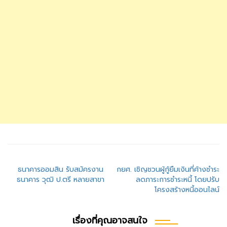
แนะแนว
ธนาคารออมสิน รับสมัครงาน
กยศ. เชิญชวนผู้กู้ยืมเงินที่ค้างชำระ
ธนาคาร วุฒิ ป.ตรี หลายสาขา
ลดภาระการชำระหนี้ โดยปรับ
เรื่อง
โครงสร้างหนี้ออนไลน์
เรื่องที่คุณอาจสนใจ