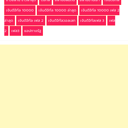
ข่าวอีสาน ข่าวล่าสุด
ดิจิทัล
อีสานบ่ลืมถิ่น
อีสานบ้านเฮา
เงินดิจิทัล
เงินดิจิทัล 10000
เงินดิจิทัล 10000 ล่าสุด
เงินดิจิทัล 10000 เฟส 2
ล่าสุด
เงินดิจิทัล เฟส 2
เงินดิจิทัลวอลเลท
เงินดิจิทัลเฟส 3
เฟส
2
เฟส3
แอปทางรัฐ