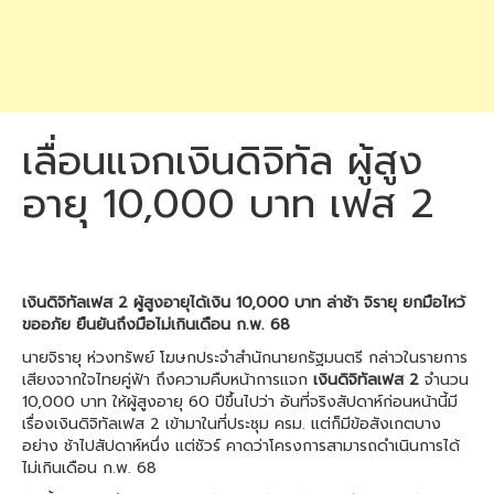
เลื่อนแจกเงินดิจิทัล ผู้สูง
อายุ 10,000 บาท เฟส 2
เงินดิจิทัลเฟส 2 ผู้สูงอายุได้เงิน 10,000 บาท ล่าช้า จิรายุ ยกมือไหว้
ขออภัย ยืนยันถึงมือไม่เกินเดือน ก.พ. 68
นายจิรายุ ห่วงทรัพย์ โฆษกประจำสำนักนายกรัฐมนตรี กล่าวในรายการ
เสียงจากใจไทยคู่ฟ้า ถึงความคืบหน้าการแจก
เงินดิจิทัลเฟส 2
จำนวน
10,000 บาท ให้ผู้สูงอายุ 60 ปีขึ้นไปว่า อันที่จริงสัปดาห์ก่อนหน้านี้มี
เรื่องเงินดิจิทัลเฟส 2 เข้ามาในที่ประชุม ครม. แต่ก็มีข้อสังเกตบาง
อย่าง ช้าไปสัปดาห์หนึ่ง แต่ชัวร์ คาดว่าโครงการสามารถดำเนินการได้
ไม่เกินเดือน ก.พ. 68