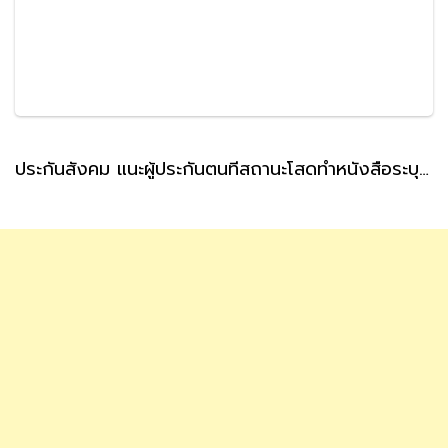
ประกันสังคม แนะผู้ประกันตนที่สถานะโสดทำหนังสือระบุผู้รับเงินสงเคราะห์ กรณีตายล่วงหน้า