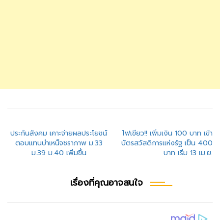
แนะแนว
ประกันสังคม เคาะจ่ายผลประโยชน์
ไฟเขียว!! เพิ่มเงิน 100 บาท เข้า
ตอบแทนบำเหน็จชราภาพ ม.33
บัตรสวัสดิการแห่งรัฐ เป็น 400
เรื่อง
ม.39 ม.40 เพิ่มขึ้น
บาท เริ่ม 13 เม.ย.
เรื่องที่คุณอาจสนใจ