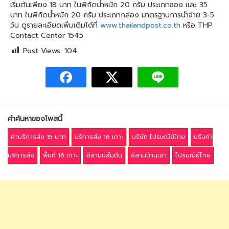
เริ่มต้นเพียง 18 บาท ในพิกัดน้ำหนัก 20 กรัม ประเภทซอง และ 35
บาท ในพิกัดน้ำหนัก 20 กรัม ประเภทกล่อง มาตรฐานการนำจ่าย 3-5
วัน ดูรายละเอียดเพิ่มเติมได้ที่
www.thailandpost.co.th
หรือ THP
Contact Center 1545
Post Views:
104
คำค้นหาของโพสนี้
ค่าบริการส่ง 15 บาท
บริการส่ง 16 เกาะ
บริษัท ไปรษณีย์ไทย
ปรับค่า
บริการส่ง
พื้นที่ 16 เกาะ
อีสานบ่ลืมถิ่น
อีสานบ้านเฮา
ไปรษณีย์ไทย