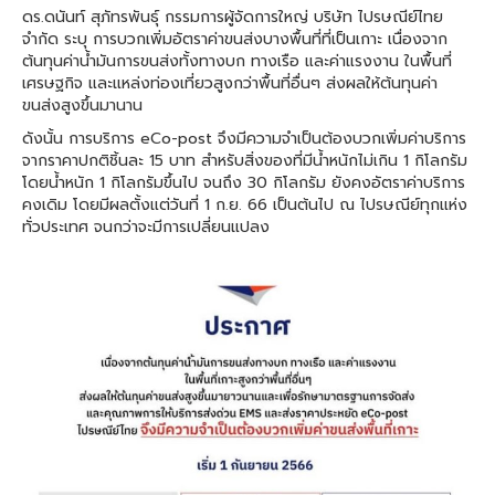
ดร.ดนันท์ สุภัทรพันธุ์ กรรมการผู้จัดการใหญ่ บริษัท ไปรษณีย์ไทย
จำกัด ระบุ การบวกเพิ่มอัตราค่าขนส่งบางพื้นที่ที่เป็นเกาะ เนื่องจาก
ต้นทุนค่าน้ำมันการขนส่งทั้งทางบก ทางเรือ และค่าแรงงาน ในพื้นที่
เศรษฐกิจ และแหล่งท่องเที่ยวสูงกว่าพื้นที่อื่นๆ ส่งผลให้ต้นทุนค่า
ขนส่งสูงขึ้นมานาน
ดังนั้น การบริการ eCo-post จึงมีความจำเป็นต้องบวกเพิ่มค่าบริการ
จากราคาปกติชิ้นละ 15 บาท สำหรับสิ่งของที่มีน้ำหนักไม่เกิน 1 กิโลกรัม
โดยน้ำหนัก 1 กิโลกรัมขึ้นไป จนถึง 30 กิโลกรัม ยังคงอัตราค่าบริการ
คงเดิม โดยมีผลตั้งแต่วันที่ 1 ก.ย. 66 เป็นต้นไป ณ ไปรษณีย์ทุกแห่ง
ทั่วประเทศ จนกว่าจะมีการเปลี่ยนแปลง