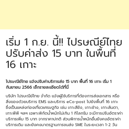
เริ่ม 1 ก.ย. นี้!! ไปรษณีย์ไทย
ปรับค่าส่ง 15 บาท ในพื้นที่
16 เกาะ
ไปรษณีย์ไทย แจ้งปรับค่าบริการส่ง 15 บาท พื้นที่ 16 เกาะ เริ่ม 1
กันยายน 2566 เช็กรายละเอียดได้ที่นี่
บริษัท ไปรษณีย์ไทย จำกัด แจ้งผู้ใช้บริการที่ต้องการส่งเอกสาร หรือ
สิ่งของด้วยบริการ EMS และบริการ eCo-post ไปยังพื้นที่ 16 เกาะ
ซึ่งเป็นแหล่งท่องเที่ยวเศรษฐกิจ เช่น เกาะสีชัง, เกาะช้าง, เกาะลันตา,
เกาะพีพี ฯลฯ เฉพาะพิกัดน้ำหนักไม่เกิน 1 กิโลกรัม จะมีการปรับอัตราค่า
บริการเพิ่ม 15 บาท จากราคาปกติ ส่วนพิการน้ำหนักอื่นยังคงอัตราค่า
บริการเดิม และยังคงมาตรฐานการขนส่ง SME ในระยะเวลา 1-2 วัน