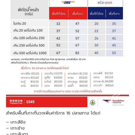
สำหรับพื้นที่เกาะที่บวกเพิ่มค่าริการ 16 ปลายทาง ได้แก่
– เกาะสีชัง
– เกาะช้าง
– เกาะลันตา