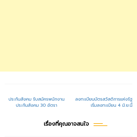
แนะแนว
ประกันสังคม รับสมัครพนักงาน
ลงทะเบียนบัตรสวัสดิการแห่งรัฐ
ประกันสังคม 30 อัตรา
เริ่มลงทะเบียน 4 มิ.ย.นี้
เรื่อง
เรื่องที่คุณอาจสนใจ