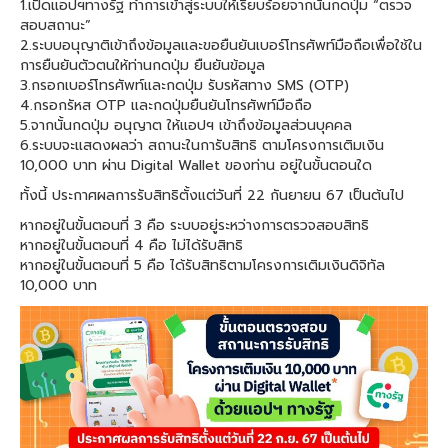
1.เปิดแอปฯทางรัฐ ทำการเข้าสู่ระบบให้เรียบร้อยจากนั้นกดปุ่ม “ตรวจ
สอบสถานะ”
2.ระบบอนุญาติเข้าถึงข้อมูลและขอยืนยันเบอร์โทรศัพท์มือถือเพื่อใช้ใน
การยืนยันตัวตนให้ท่านกดปุ่ม ยืนยันข้อมูล
3.กรอกเบอร์โทรศัพท์และกดปุ่ม รับรหัสทาง SMS (OTP)
4.กรอกรัหส OTP และกดปุ่มยืนยันโทรศัพท์มือถือ
5.จากนั้นกดปุ่ม อนุญาต ให้แอปฯ เข้าถึงข้อมูลส่วนบุคคล
6.ระบบจะแสดงผลว่า สถานะในการับสิทธิ ตามโครงการเติมเงิน
10,000 บาท ผ่าน Digital Wallet ของท่าน อยู่ในขั้นตอนใด
ทั้งนี้ ประกาศผลการรับสิทธิตั้งแต่วันที่ 22 กันยายน 67 เป็นต้นไป
หากอยู่ในขั้นตอนที่ 3 คือ ระบบอยู่ระหว่างการตรวจสอบสิทธิ
หากอยู่ในขั้นตอนที่ 4 คือ ไม่ได้รับสิทธิ
หากอยู่ในขั้นตอนที่ 5 คือ ได้รับสิทธิตามโครงการเติมเงินดิจิทัล
10,000 บาท