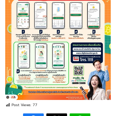
Post Views:
77