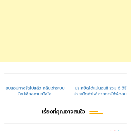
แนะแนว
ลบแอปทางรัฐไปแล้ว กลับเข้าระบบ
ประหยัดได้แน่นอน!! รวม 6 วิธี
ใหม่เช็กสถานะยังไง
ประหยัดค่าไฟ จากการใช้พัดลม
เรื่อง
เรื่องที่คุณอาจสนใจ