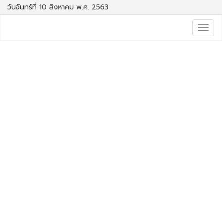
วันจันทร์ที่ 10 สิงหาคม พ.ศ. 2563
Togg
navig