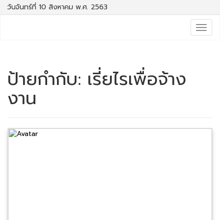
วันจันทร์ที่ 10 สิงหาคม พ.ศ. 2563
Togg
navig
ป้ายกำกับ:
เรี่ยไรเพื่อจ้าง
งาน