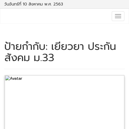
วันจันทร์ที่ 10 สิงหาคม พ.ศ. 2563
Togg
navig
ป้ายกำกับ:
เยียวยา ประกัน
สังคม ม.33