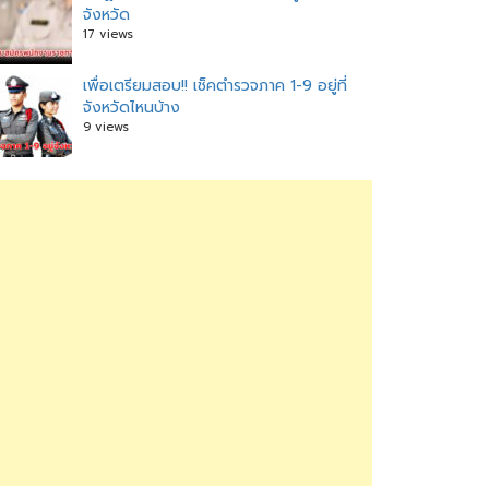
จังหวัด
17 views
เพื่อเตรียมสอบ!! เช็คตำรวจภาค 1-9 อยู่ที่
จังหวัดไหนบ้าง
9 views