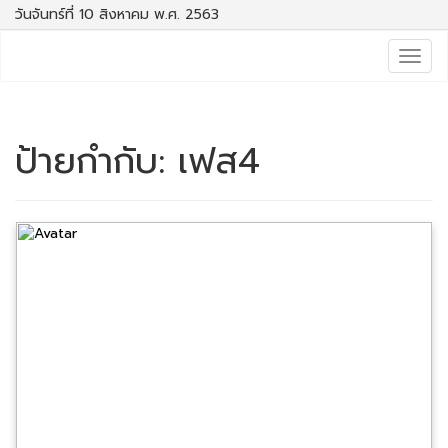
วันจันทร์ที่ 10 สิงหาคม พ.ศ. 2563
Togg
navig
ป้ายกำกับ:
เฟส4