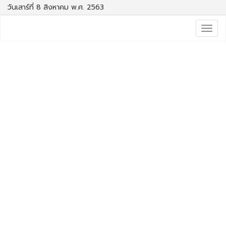
วันเสาร์ที่ 8 สิงหาคม พ.ศ. 2563
Togg
navig