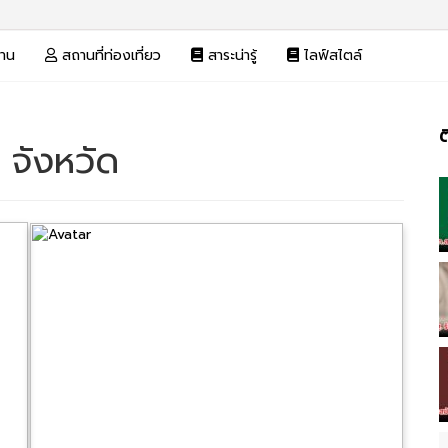
งาน
สถานที่ท่องเที่ยว
สาระน่ารู้
ไลฟ์สไตล์
ต
 จังหวัด