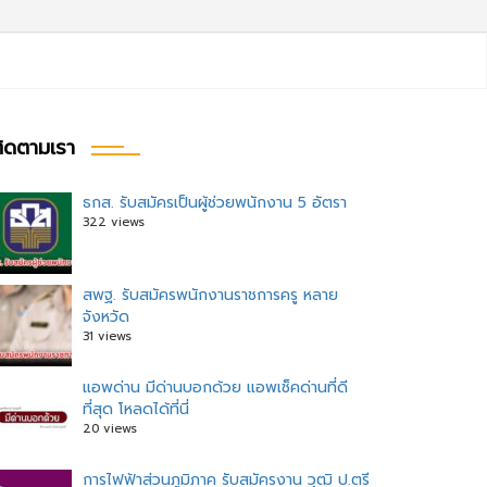
ิดตามเรา
ธกส. รับสมัครเป็นผู้ช่วยพนักงาน 5 อัตรา
322 views
สพฐ. รับสมัครพนักงานราชการครู หลาย
จังหวัด
31 views
แอพด่าน มีด่านบอกด้วย แอพเช็คด่านที่ดี
ที่สุด โหลดได้ที่นี่
20 views
การไฟฟ้าส่วนภูมิภาค รับสมัครงาน วุฒิ ป.ตรี