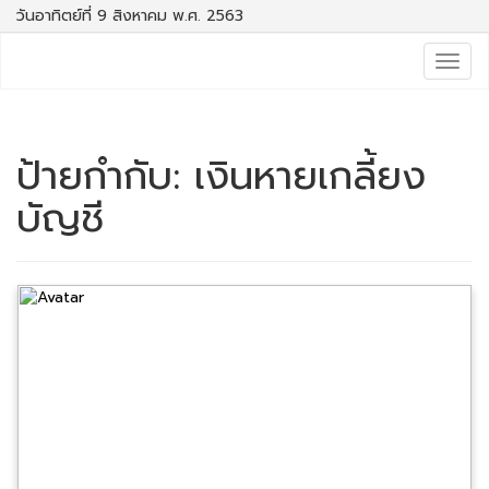
วันอาทิตย์ที่ 9 สิงหาคม พ.ศ. 2563
Togg
navig
ป้ายกำกับ:
เงินหายเกลี้ยง
บัญชี