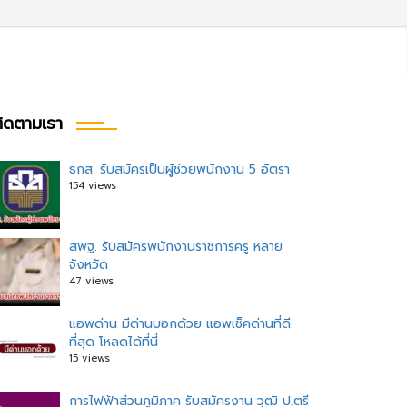
ิดตามเรา
ธกส. รับสมัครเป็นผู้ช่วยพนักงาน 5 อัตรา
154 views
สพฐ. รับสมัครพนักงานราชการครู หลาย
จังหวัด
47 views
แอพด่าน มีด่านบอกด้วย แอพเช็คด่านที่ดี
ที่สุด โหลดได้ที่นี่
15 views
การไฟฟ้าส่วนภูมิภาค รับสมัครงาน วุฒิ ป.ตรี