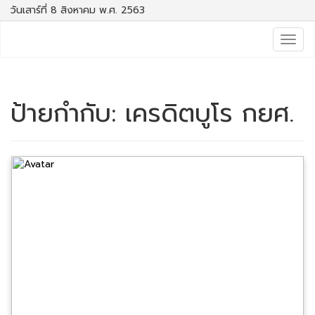
วันเสาร์ที่ 8 สิงหาคม พ.ศ. 2563
Togg
navig
ป้ายกำกับ:
เครดิตบูโร กยศ.