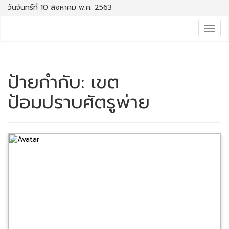
วันจันทร์ที่ 10 สิงหาคม พ.ศ. 2563
Togg
navig
ป้ายกำกับ:
เขต
ป้อมปราบศัตรูพ่าย