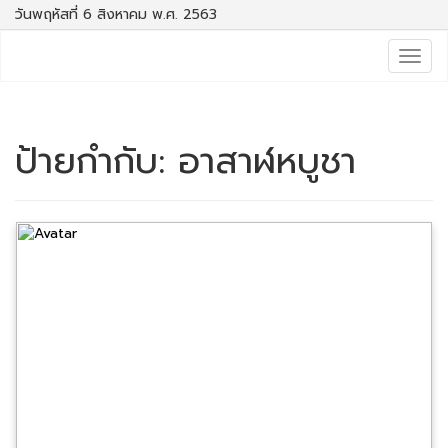
วันพฤหัสที่ 6 สิงหาคม พ.ศ. 2563
Togg
navig
ป้ายกำกับ:
อาสาฬหบูชา