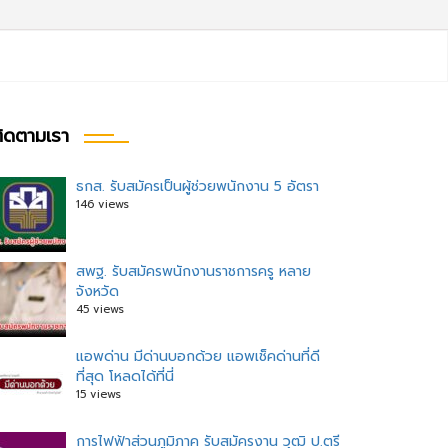
ิดตามเรา
ธกส. รับสมัครเป็นผู้ช่วยพนักงาน 5 อัตรา
146 views
สพฐ. รับสมัครพนักงานราชการครู หลาย
จังหวัด
45 views
แอพด่าน มีด่านบอกด้วย แอพเช็คด่านที่ดี
ที่สุด โหลดได้ที่นี่
15 views
การไฟฟ้าส่วนภูมิภาค รับสมัครงาน วุฒิ ป.ตรี