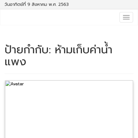
วันอาทิตย์ที่ 9 สิงหาคม พ.ศ. 2563
Togg
navig
ป้ายกำกับ:
ห้ามเก็บค่าน้ำ
แพง