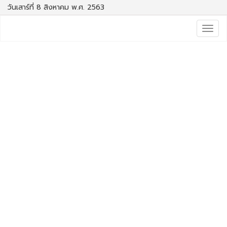
วันเสาร์ที่ 8 สิงหาคม พ.ศ. 2563
Togg
navig