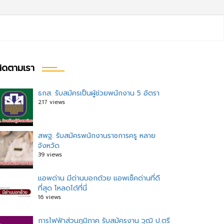
ิดตามเรา
ธกส. รับสมัครเป็นผู้ช่วยพนักงาน 5 อัตรา
217 views
สพฐ. รับสมัครพนักงานราชการครู หลาย
จังหวัด
39 views
แอพด่าน มีด่านบอกด้วย แอพเช็คด่านที่ดี
ที่สุด โหลดได้ที่นี่
16 views
การไฟฟ้าส่วนภูมิภาค รับสมัครงาน วุฒิ ป.ตรี