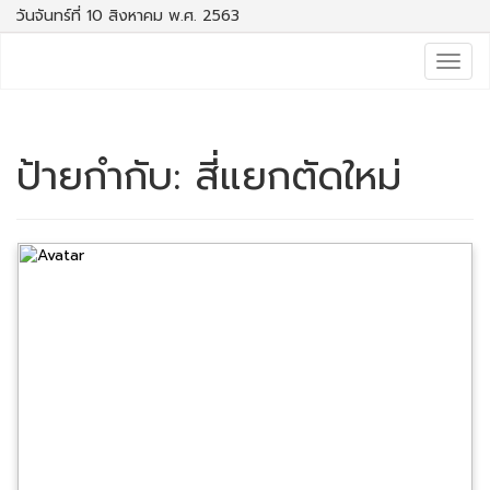
วันจันทร์ที่ 10 สิงหาคม พ.ศ. 2563
Togg
navig
ป้ายกำกับ:
สี่แยกตัดใหม่