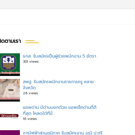
ิดตามเรา
ธกส. รับสมัครเป็นผู้ช่วยพนักงาน 5 อัตรา
301 views
สพฐ. รับสมัครพนักงานราชการครู หลาย
จังหวัด
28 views
แอพด่าน มีด่านบอกด้วย แอพเช็คด่านที่ดี
ที่สุด โหลดได้ที่นี่
16 views
การไฟฟ้าส่วนภูมิภาค รับสมัครงาน วุฒิ ป.ตรี