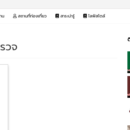
งาน
สถานที่ท่องเที่ยว
สาระน่ารู้
ไลฟ์สไตล์
ต
ตรวจ