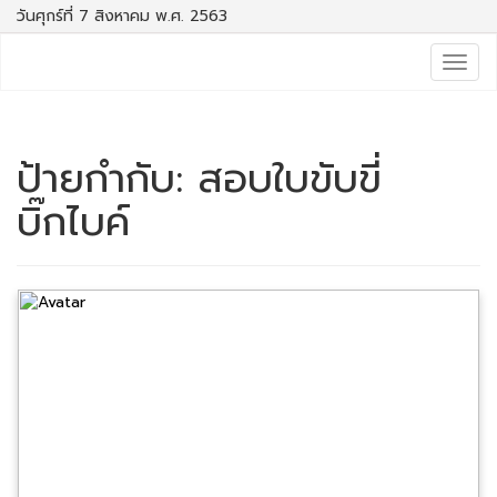
วันศุกร์ที่ 7 สิงหาคม พ.ศ. 2563
Togg
navig
ป้ายกำกับ:
สอบใบขับขี่
บิ๊กไบค์