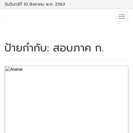
วันจันทร์ที่ 10 สิงหาคม พ.ศ. 2563
Togg
navig
ป้ายกำกับ:
สอบภาค ก.