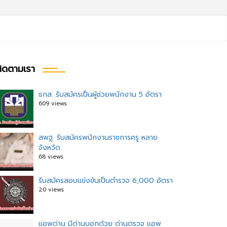
ิดตามเรา
ธกส. รับสมัครเป็นผู้ช่วยพนักงาน 5 อัตรา
609 views
สพฐ. รับสมัครพนักงานราชการครู หลาย
จังหวัด
68 views
รับสมัครสอบแข่งขันเป็นตำรวจ 6,000 อัตรา
20 views
แอพด่าน มีด่านบอกด้วย ด่านตรวจ แอพ