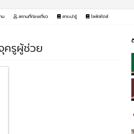
งาน
สถานที่ท่องเที่ยว
สาระน่ารู้
ไลฟ์สไตล์
ต
ครูผู้ช่วย