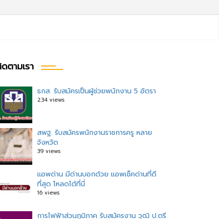
ิดตามเรา
ธกส. รับสมัครเป็นผู้ช่วยพนักงาน 5 อัตรา
234 views
สพฐ. รับสมัครพนักงานราชการครู หลาย
จังหวัด
39 views
แอพด่าน มีด่านบอกด้วย แอพเช็คด่านที่ดี
ที่สุด โหลดได้ที่นี่
16 views
การไฟฟ้าส่วนภูมิภาค รับสมัครงาน วุฒิ ป.ตรี