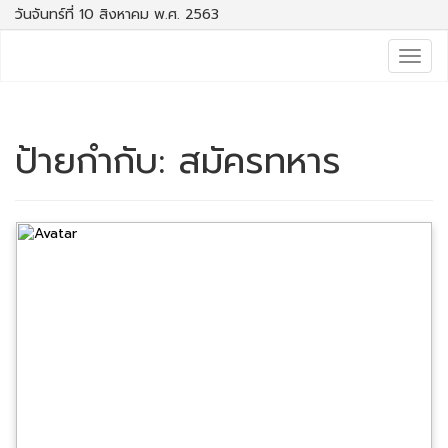
วันจันทร์ที่ 10 สิงหาคม พ.ศ. 2563
Togg
navig
ป้ายกำกับ:
สมัครทหาร