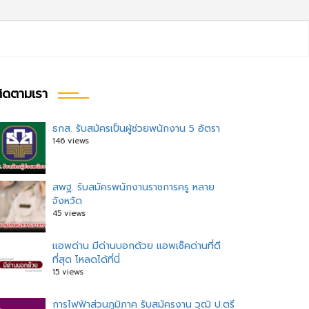
ิดตามเรา
ธกส. รับสมัครเป็นผู้ช่วยพนักงาน 5 อัตรา
146 views
สพฐ. รับสมัครพนักงานราชการครู หลาย
จังหวัด
45 views
แอพด่าน มีด่านบอกด้วย แอพเช็คด่านที่ดี
ที่สุด โหลดได้ที่นี่
15 views
การไฟฟ้าส่วนภูมิภาค รับสมัครงาน วุฒิ ป.ตรี