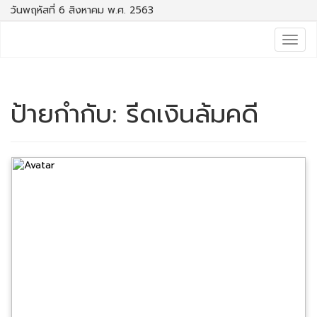
วันพฤหัสที่ 6 สิงหาคม พ.ศ. 2563
Togg
navig
ป้ายกำกับ:
รีดเงินล้มคดี