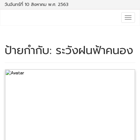
วันจันทร์ที่ 10 สิงหาคม พ.ศ. 2563
Togg
navig
ป้ายกำกับ:
ระวังฝนฟ้าคนอง