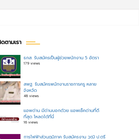
ิดตามเรา
ธกส. รับสมัครเป็นผู้ช่วยพนักงาน 5 อัตรา
179 views
สพฐ. รับสมัครพนักงานราชการครู หลาย
จังหวัด
48 views
แอพด่าน มีด่านบอกด้วย แอพเช็คด่านที่ดี
ที่สุด โหลดได้ที่นี่
16 views
การไฟฟ้าส่วนภูมิภาค รับสมัครงาน วุฒิ ป.ตรี