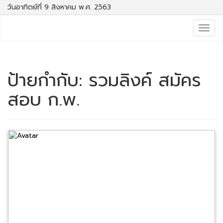
วันอาทิตย์ที่ 9 สิงหาคม พ.ศ. 2563
Togg
navig
ป้ายกำกับ:
รวมลิงค์ สมัคร
สอบ ก.พ.